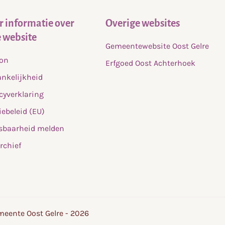
 informatie over
Overige websites
 website
Gemeentewebsite Oost Gelre
fon
Erfgoed Oost Achterhoek
nkelijkheid
cyverklaring
ebeleid (EU)
sbaarheid melden
rchief
eente Oost Gelre - 2026