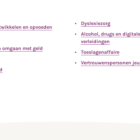
Dyslexiezorg
ntwikkelen en opvoeden
Alcohol, drugs en digital
verleidingen
n omgaan met geld
Toeslagenaffaire
Vertrouwenspersonen je
id