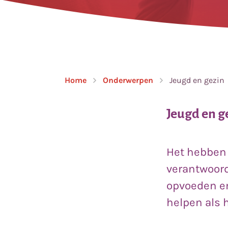
Home
Onderwerpen
Jeugd en gezin
Jeugd en g
Het hebben 
verantwoord
opvoeden en
helpen als 