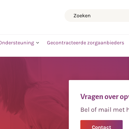
Zoeken
Ondersteuning
Gecontracteerde zorgaanbieders
Vragen over op
Bel of mail met
Contact