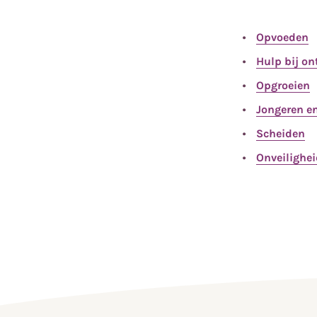
Opvoeden
Hulp bij o
Opgroeien
Jongeren e
Scheiden
Onveilighe