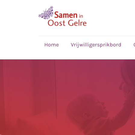
,
home
Home
Vrijwilligersprikbord