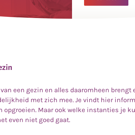
ezin
van een gezin en alles daaromheen brengt 
elijkheid met zich mee. Je vindt hier inform
 opgroeien. Maar ook welke instanties je 
het even niet goed gaat.