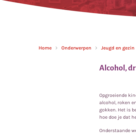
Home
Onderwerpen
Jeugd en gezin
Alcohol, dr
Opgroeiende kind
alcohol, roken e
gokken. Het is b
hoe doe je dat h
Onderstaande web