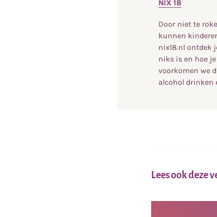
NIX 18
Door niet te rok
kunnen kinderen
nix18.nl ontdek 
niks is en hoe j
voorkomen we da
alcohol drinken 
Lees ook deze 