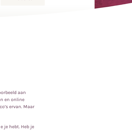
oorbeeld aan
en en online
ico’s ervan. Maar
 je hebt. Heb je