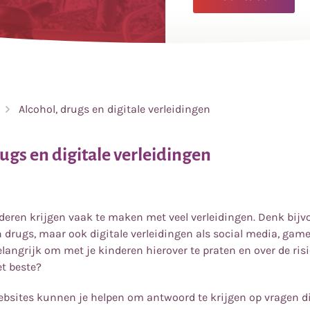
Alcohol, drugs en digitale verleidingen
ugs en digitale verleidingen
eren krijgen vaak te maken met veel verleidingen. Denk bijv
n drugs, maar ook digitale verleidingen als social media, gam
elangrijk om met je kinderen hierover te praten en over de ris
et beste?
sites kunnen je helpen om antwoord te krijgen op vragen die