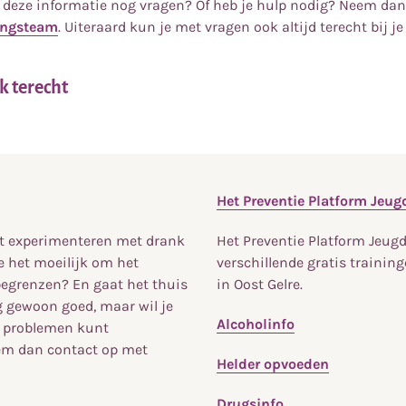
n deze informatie nog vragen? Of heb je hulp nodig? Neem da
ingsteam
. Uiteraard kun je met vragen ook altijd terecht bij je
k terecht
Het Preventie Platform Jeug
et experimenteren met drank
Het Preventie Platform Jeugd
e het moeilijk om het
verschillende gratis trainin
egrenzen? En gaat het thuis
in Oost Gelre.
g gewoon goed, maar wil je
Alcoholinfo
e problemen kunt
m dan contact op met
Helder opvoeden
Drugsinfo