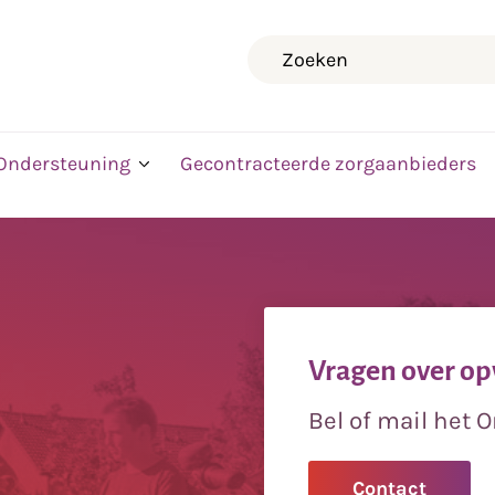
Zoeken
Ondersteuning
Gecontracteerde zorgaanbieders
Vragen over op
Bel of mail het
Contact