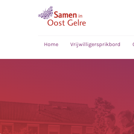
,
home
Home
Vrijwilligersprikbord