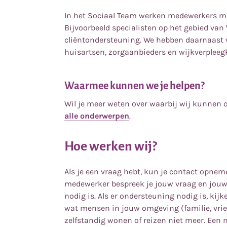
In het Sociaal Team werken medewerkers m
Bijvoorbeeld specialisten op het gebied van
cliëntondersteuning. We hebben daarnaast v
huisartsen, zorgaanbieders en wijkverplee
Waarmee kunnen we je helpen?
Wil je meer weten over waarbij wij kunnen
alle onderwerpen
.
Hoe werken wij?
Als je een vraag hebt, kun je contact opne
medewerker bespreek je jouw vraag en jouw 
nodig is. Als er ondersteuning nodig is, kij
wat mensen in jouw omgeving (familie, vri
zelfstandig wonen of reizen niet meer. Een