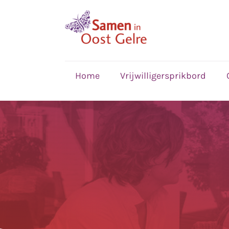
,
home
Home
Vrijwilligersprikbord