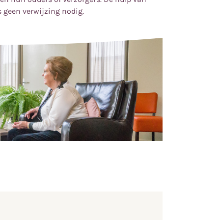
s geen verwijzing nodig.