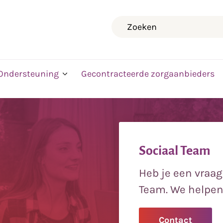
Zoeken
Ondersteuning
Gecontracteerde zorgaanbieders
Sociaal Team
Heb je een vraag
Team. We helpen 
Contact