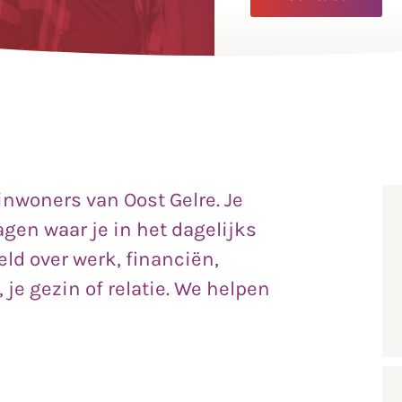
 inwoners van Oost Gelre. Je
agen waar je in het dagelijks
eld over werk, financiën,
je gezin of relatie. We helpen