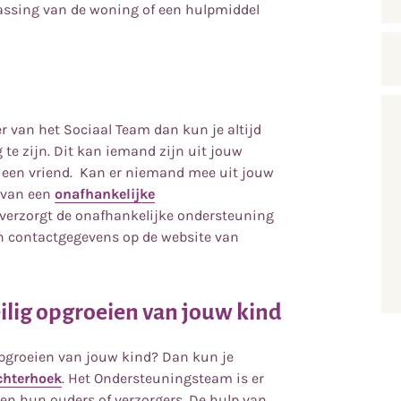
passing van de woning of een hulpmiddel
r van het Sociaal Team dan kun je altijd
te zijn. Dit kan iemand zijn uit jouw
of een vriend. Kan er niemand mee uit jouw
 van een
onafhankelijke
 verzorgt de onafhankelijke ondersteuning
en contactgegevens op de website van
ilig opgroeien van jouw kind
opgroeien van jouw kind? Dan kun je
chterhoek
. Het Ondersteuningsteam is er
 en hun ouders of verzorgers. De hulp van