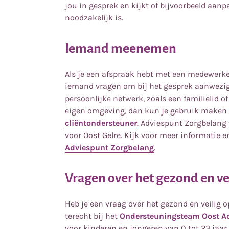
jou in gesprek en kijkt of bijvoorbeeld aan
noodzakelijk is.
Iemand meenemen
Als je een afspraak hebt met een medewerke
iemand vragen om bij het gesprek aanwezig 
persoonlijke netwerk, zoals een familielid 
eigen omgeving, dan kun je gebruik maken
cliëntondersteuner
. Adviespunt Zorgbelang
voor Oost Gelre. Kijk voor meer informatie 
Adviespunt Zorgbelang
.
Vragen over het gezond en ve
Heb je een vraag over het gezond en veilig 
terecht bij het
Ondersteuningsteam Oost A
voor kinderen en jongeren van 0 tot 23 jaar