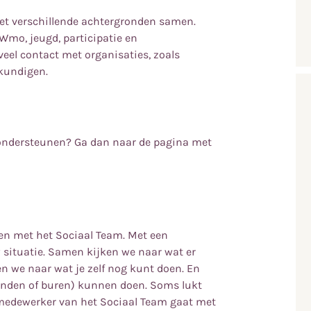
et verschillende achtergronden samen.
 Wmo, jeugd, participatie en
eel contact met organisaties, zoals
gkundigen.
 ondersteunen? Ga dan naar de pagina met
men met het Sociaal Team. Met een
situatie. Samen kijken we naar wat er
ken we naar wat je zelf nog kunt doen. En
enden of buren) kunnen doen. Soms lukt
 medewerker van het Sociaal Team gaat met