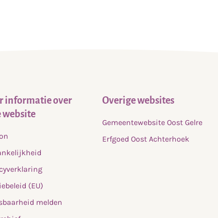
 informatie over
Overige websites
 website
Gemeentewebsite Oost Gelre
fon
Erfgoed Oost Achterhoek
nkelijkheid
cyverklaring
ebeleid (EU)
sbaarheid melden