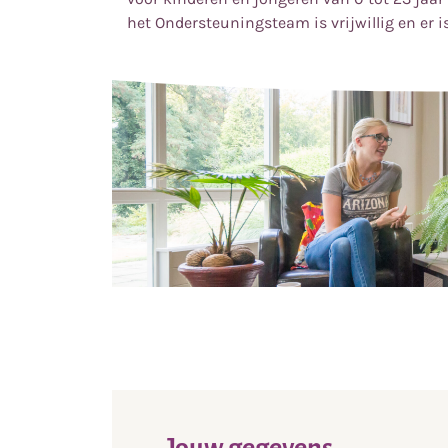
het Ondersteuningsteam is vrijwillig en er i
Jouw gegevens