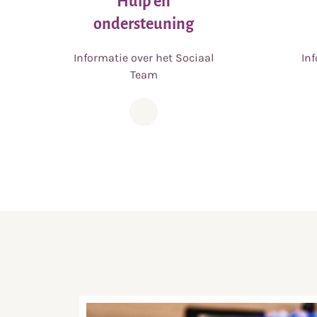
Hulp en
ondersteuning
Informatie over het Sociaal
In
Team