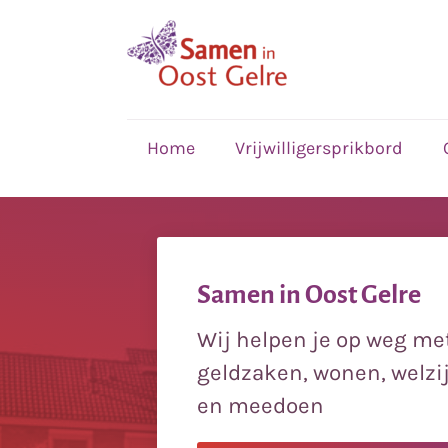
,
home
Home
Vrijwilligersprikbord
Samen in Oost Gelre
Wij helpen je op weg met
geldzaken, wonen, welzi
en meedoen