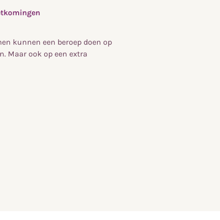
oetkomingen
men kunnen een beroep doen op
en. Maar ook op een extra