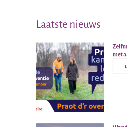
Laatste nieuws
Zelfm
met a