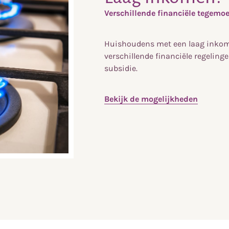
Verschillende financiële tegem
Huishoudens met een laag inko
verschillende financiële regeling
subsidie.
Bekijk de mogelijkheden