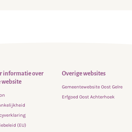
 informatie over
Overige websites
 website
Gemeentewebsite Oost Gelre
fon
Erfgoed Oost Achterhoek
nkelijkheid
cyverklaring
ebeleid (EU)