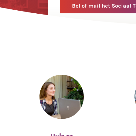
Bel of mail het Sociaal