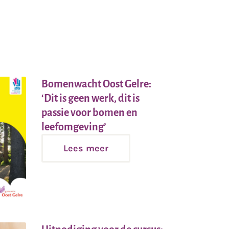
Bomenwacht Oost Gelre:
‘Dit is geen werk, dit is
passie voor bomen en
Lees
leefomgeving’
meer
Lees meer