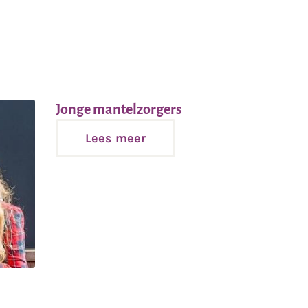
Lees
Jonge mantelzorgers
meer
Lees meer