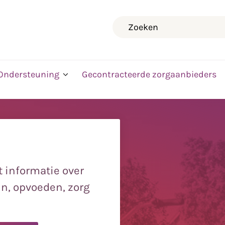
Zoeken
Ondersteuning
Gecontracteerde zorgaanbieders
 informatie over
jn, opvoeden, zorg