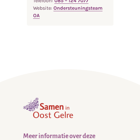
Telefoon:
085 – 124 7077
Website:
Ondersteuningsteam
OA
,
home
Meer informatie over deze