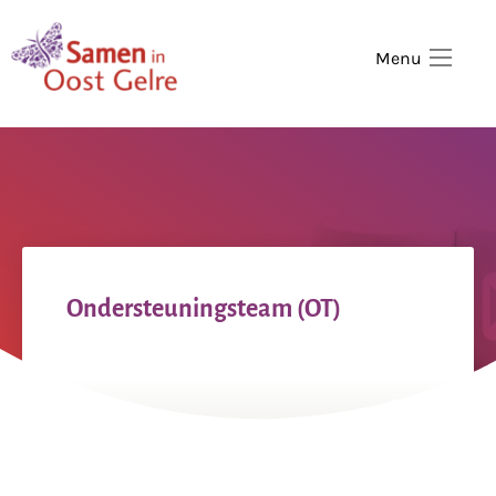
,
home
Menu
Ondersteuningsteam (OT)