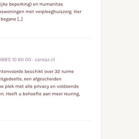
ijke beperking) en Humanitas
epswoningen met verpleeghuiszorg. Vier
begane […]
0881) 10 60 00
·
careaz.nl
chtenvoorde beschikt over 32 ruime
tgedeelte, een afgescheiden
e plek met alle privacy en voldoende
n. Heeft u behoefte aan meer reuring,