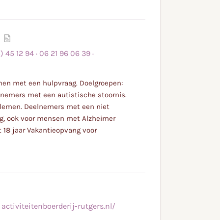
Lees
meer
) 45 12 94
·
06 21 96 06 39
·
enen met een hulpvraag. Doelgroepen:
nemers met een autistische stoornis.
blemen. Deelnemers met een niet
g, ook voor mensen met Alzheimer
 18 jaar Vakantieopvang voor
·
activiteitenboerderij-rutgers.nl/