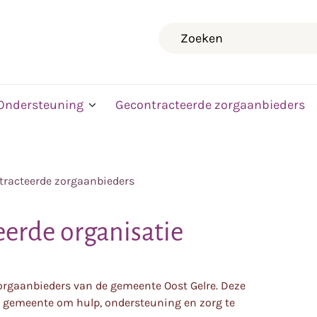
Zoeken
Ondersteuning
Gecontracteerde zorgaanbieders
tracteerde zorgaanbieders
eerde organisatie
zorgaanbieders van de gemeente Oost Gelre. Deze
 gemeente om hulp, ondersteuning en zorg te