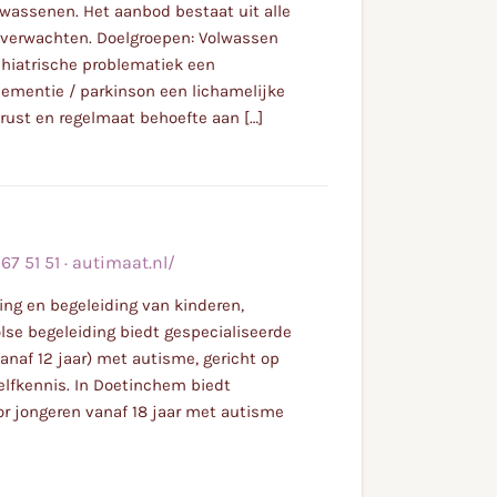
wassenen. Het aanbod bestaat uit alle
t verwachten. Doelgroepen: Volwassen
chiatrische problematiek een
dementie / parkinson een lichamelijke
rust en regelmaat behoefte aan […]
67 51 51
·
autimaat.nl/
ng en begeleiding van kinderen,
se begeleiding biedt gespecialiseerde
anaf 12 jaar) met autisme, gericht op
elfkennis. In Doetinchem biedt
r jongeren vanaf 18 jaar met autisme