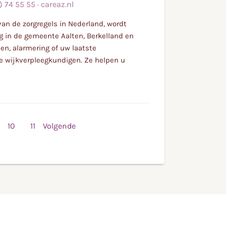
) 74 55 55
·
careaz.nl
van de zorgregels in Nederland, wordt
rg in de gemeente Aalten, Berkelland en
en, alarmering of uw laatste
ze wijkverpleegkundigen. Ze helpen u
10
11
Volgende