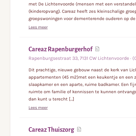
met De Lichtenvoorde (mensen met een verstandel
(kinderopvang). Careaz heeft zes kleinschalige gro
groepswoningen voor dementerende ouderen op de 
Lees meer
Lees
Careaz Rapenburgerhof
meer
Rapenburgsestraat
33
,
7131 CW
Lichtenvoorde
·
(
Dit prachtige, nieuwe gebouw naast de kerk van Li
appartementen (45 m2)met een keukentje en een zi
slaapkamer en een aparte, ruime badkamer. Een fijn
ruimte om familie of kennissen te kunnen ontvange
dan kunt u terecht […]
Lees meer
Lees
Careaz Thuiszorg