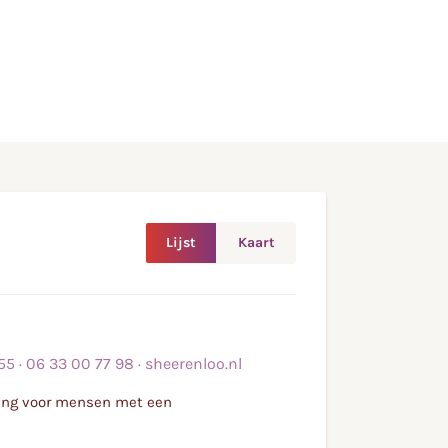
Lijst
Kaart
 55
·
06 33 00 77 98
·
sheerenloo.nl
vang voor mensen met een