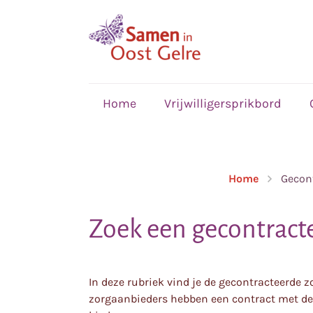
,
home
Home
Vrijwilligersprikbord
Home
Gecon
Zoek een gecontract
In deze rubriek vind je de gecontracteerde 
zorgaanbieders hebben een contract met de