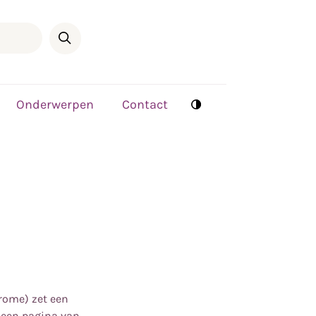
Onderwerpen
Contact
hrome) zet een
 een pagina van