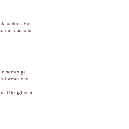
ok cookies. Het
nd met speciale
n in sommige
 informatie te
n. U krijgt geen