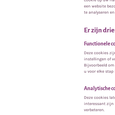
een website bezo
te analyseren en
Er zijn dri
Functionele c
Deze cookies zi
instellingen of 
Bijvoorbeeld om 
u voor elke stap
Analytische c
Deze cookies lat
interessant zijn
verbeteren.