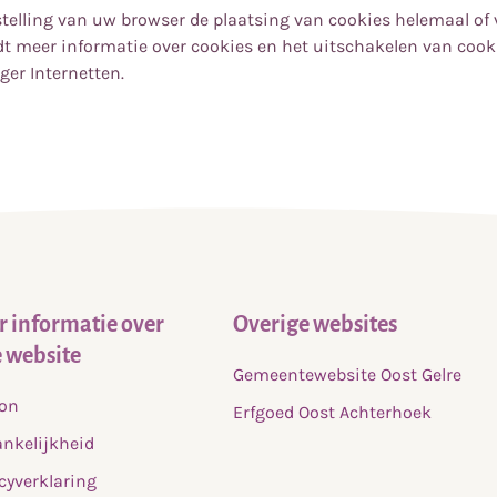
stelling van uw browser de plaatsing van cookies helemaal of 
ndt meer informatie over cookies en het uitschakelen van cook
ger Internetten.
 informatie over
Overige websites
 website
Gemeentewebsite Oost Gelre
fon
Erfgoed Oost Achterhoek
nkelijkheid
cyverklaring