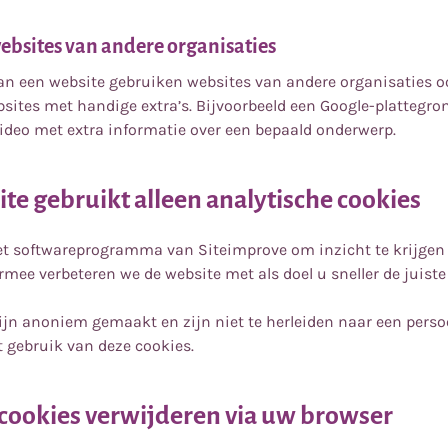
ebsites van andere organisaties
an een website gebruiken websites van andere organisaties o
ites met handige extra’s. Bijvoorbeeld een Google-plattegro
video met extra informatie over een bepaald onderwerp.
te gebruikt alleen analytische cookies
et softwareprogramma van Siteimprove om inzicht te krijge
ermee verbeteren we de website met als doel u sneller de juiste
jn anoniem gemaakt en zijn niet te herleiden naar een persoo
 gebruik van deze cookies.
cookies verwijderen via uw browser