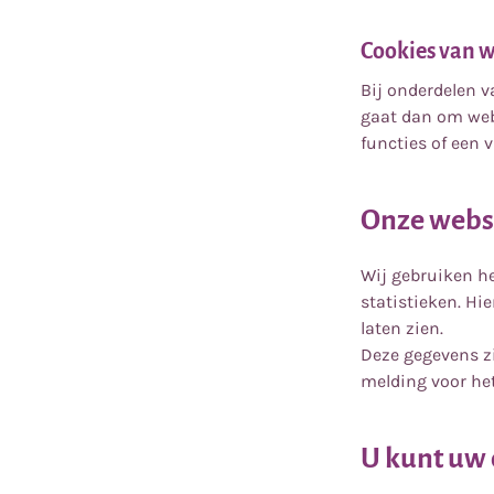
Cookies van w
Bij onderdelen v
gaat dan om webs
functies of een 
Onze websi
Wij gebruiken h
statistieken. Hi
laten zien.
Deze gegevens zi
melding voor het
U kunt uw 