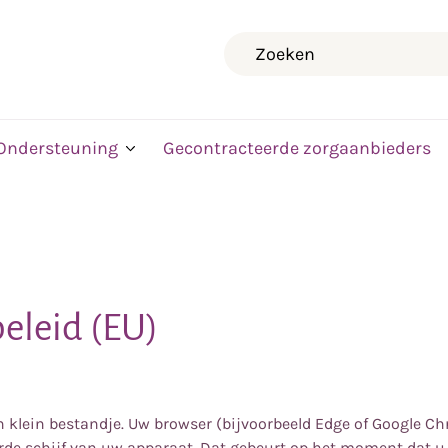
Zoeken
Ondersteuning
Gecontracteerde zorgaanbieders
eleid (EU)
n klein bestandje. Uw browser (bijvoorbeeld Edge of Google C
rde schijf van uw apparaat. Dat gebeurt op het moment dat u