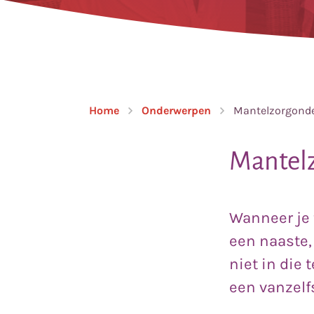
Home
Onderwerpen
Mantelzorgond
Mantel
Wanneer je 
een naaste,
niet in die 
een vanzelf