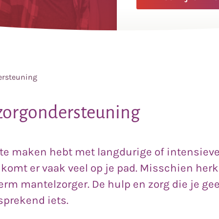
ersteuning
zorgondersteuning
te maken hebt met langdurige of intensieve
 komt er vaak veel op je pad. Misschien herke
term mantelzorger. De hulp en zorg die je gee
sprekend iets.