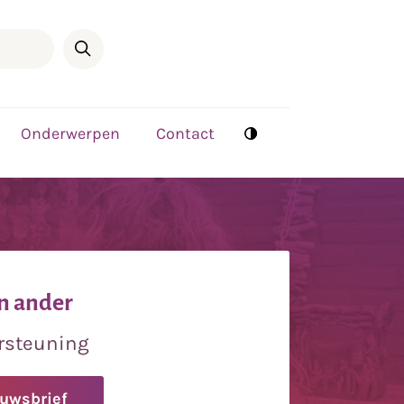
Onderwerpen
Contact
n ander
rsteuning
euwsbrief