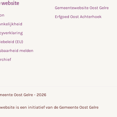
 website
Gemeentewebsite Oost Gelre
fon
Erfgoed Oost Achterhoek
nkelijkheid
cyverklaring
ebeleid (EU)
sbaarheid melden
rchief
eente Oost Gelre - 2026
website is een initiatief van de Gemeente Oost Gelre