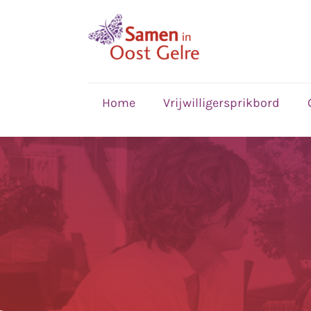
,
home
Home
Vrijwilligersprikbord