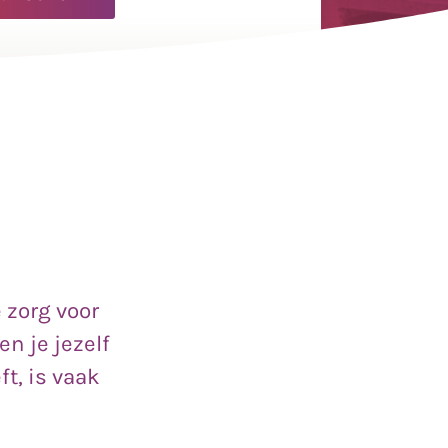
 zorg voor
n je jezelf
ft, is vaak