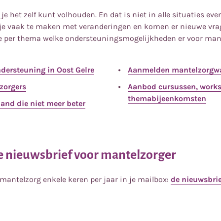
 je het zelf kunt volhouden. En dat is niet in alle situaties ev
 je vaak te maken met veranderingen en komen er nieuwe vrag
je per thema welke ondersteuningsmogelijkheden er voor mant
dersteuning in Oost Gelre
Aanmelden mantelzorgw
zorgers
Aanbod cursussen, work
themabijeenkomsten
and die niet meer beter
 nieuwsbrief voor mantelzorger
antelzorg enkele keren per jaar in je mailbox:
de nieuwsbri