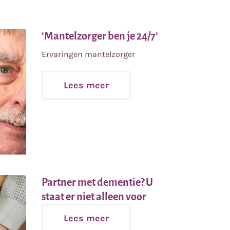
Lees
‘Mantelzorger ben je 24/7’
meer
Ervaringen mantelzorger
Lees meer
Partner met dementie? U
Lees
staat er niet alleen voor
meer
Lees meer