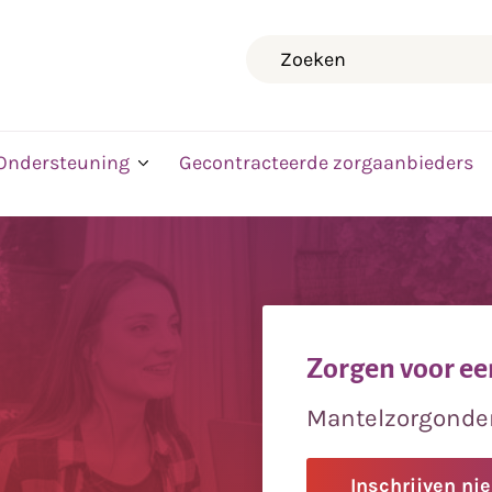
Zoeken
Ondersteuning
Gecontracteerde zorgaanbieders
Zorgen voor ee
Mantelzorgonde
Inschrijven ni