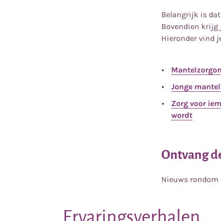
Belangrijk is dat
Bovendien krijg
Hieronder vind 
Mantelzorgon
Jonge mantel
Zorg voor iem
wordt
Ontvang de
Nieuws rondom m
Ervaringsverhalen