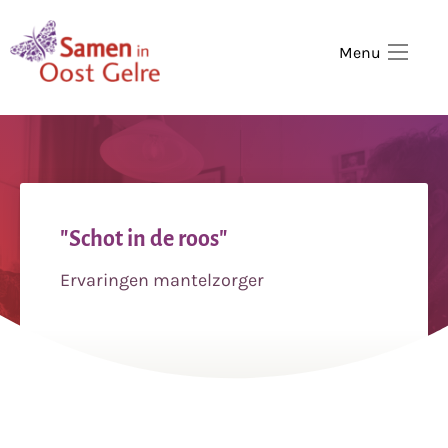
,
home
Menu
"Schot in de roos"
Ervaringen mantelzorger