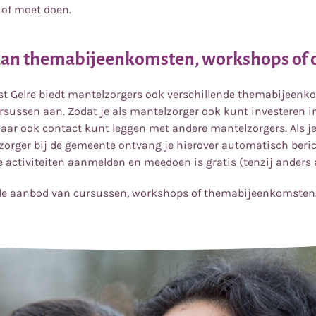
l of moet doen.
an themabijeenkomsten, workshops of 
t Gelre biedt mantelzorgers ook verschillende themabijeenk
sussen aan. Zodat je als mantelzorger ook kunt investeren i
aar ook contact kunt leggen met andere mantelzorgers. Als j
zorger bij de gemeente ontvang je hierover automatisch beric
e activiteiten aanmelden en meedoen is gratis (tenzij anders
ele aanbod van cursussen, workshops of themabijeenkomsten