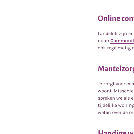
Online con
Landelijk zijn e
naar:
Community
ook regelmatig 
Mantelzor
Je zorgt voor ee
woont. Misschie
spreken we als 
tijdelijke woning
weten over de m
Handige we