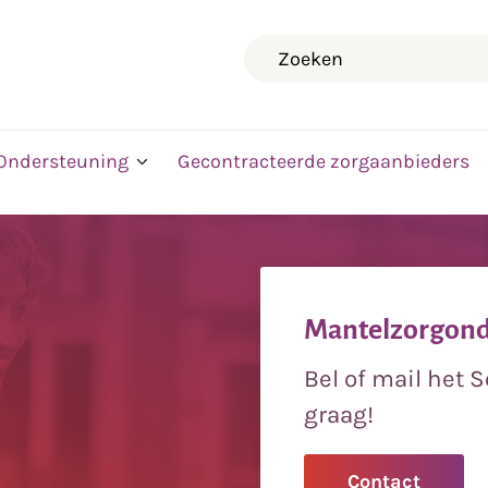
Zoeken
Ondersteuning
Gecontracteerde zorgaanbieders
Mantelzorgonde
Bel of mail het 
graag!
Contact