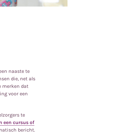
een naaste te
sen die, net als
ie merken dat
ing voor een
lzorgers te
 een cursus of
atisch bericht.