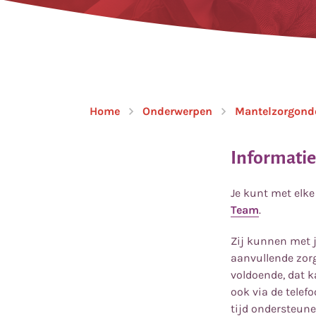
Home
Onderwerpen
Mantelzorgond
Informatie
Je kunt met elke
Team
.
Zij kunnen met j
aanvullende zor
voldoende, dat k
ook via de telef
tijd ondersteune