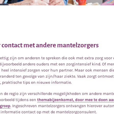
 contact met andere mantelzorgers
ttig zijn om anderen te spreken die ook met extra zorg voor 
jvoorbeeld andere ouders met een zorgintensief kind. Of men
tijd heel intensief zorgen voor hun partner. Maar ook mensen d
randerd ten gevolge van zijn/haar ziekte. Vaak zorgt ontmoet
 praktische tips en nieuwe informatie.
 in de regio zijn verschillende mogelijkheden om andere mante
oorbeeld tijdens een
themabijeenkomst, door mee te doen aan
kgroep
. Ingeschreven mantelzorgers ontvangen hierover autom
informatie contact op met de mantelzorgconsulent.