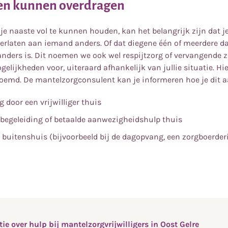
ven kunnen overdragen
je naaste vol te kunnen houden, kan het belangrijk zijn dat je
verlaten aan iemand anders. Of dat diegene één of meerdere d
nders is. Dit noemen we ook wel respijtzorg of vervangende zo
gelijkheden voor, uiteraard afhankelijk van jullie situatie. H
oemd. De mantelzorgconsulent kan je informeren hoe je dit a
 door een vrijwilliger thuis
 begeleiding of betaalde aanwezigheidshulp thuis
buitenshuis (bijvoorbeeld bij de dagopvang, een zorgboerderi
ie over hulp bij mantelzorgvrijwilligers in Oost Gelre