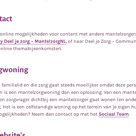
tact
r online mogelijkheden voor contant met andere mantelzorger
 Deel je zorg – MantelzorgNL
, of naar Deel je Zorg – Communi
online themabijeenkomsten.
gwoning
n familielid en die zorg gaat steeds moeilijker omdat deze per
n is een mantelzorgwoning dan een oplossing. Van een mant
een zorgvrager dichtbij een mantelzorger gaat wonen (en and
. Het is een zelfstandige woning op het terrein van je eigen hu
ogelijkheden? Neem dan contact op met het
Sociaal Team
.
bsite's