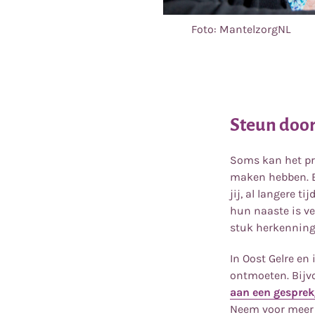
Foto: MantelzorgNL
Steun door
Soms kan het pre
maken hebben. Bi
jij, al langere 
hun naaste is ve
stuk herkenning,
In Oost Gelre en
ontmoeten. Bijv
aan een gespre
Neem voor meer 