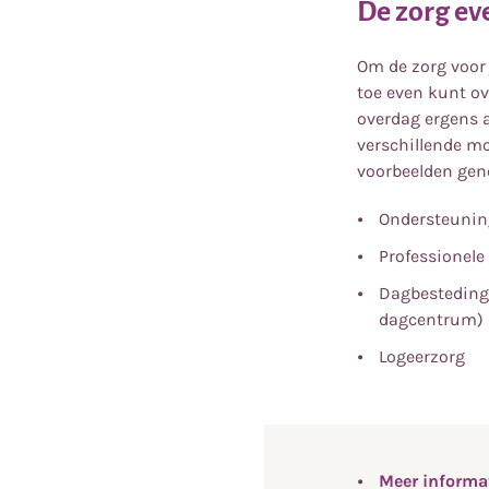
De zorg e
Om de zorg voor 
toe even kunt o
overdag ergens a
verschillende mo
voorbeelden gen
Ondersteuning
Professionele
Dagbesteding 
dagcentrum)
Logeerzorg
Meer informat