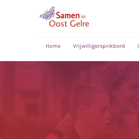
,
home
Home
Vrijwilligersprikbord