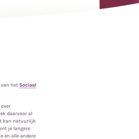
van het
Sociaal
 over
ek daarvoor al
t kan natuurlijk
ent je langere
e en alle andere