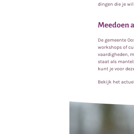
dingen die je wi
Meedoen a
De gemeente Oos
workshops of cur
vaardigheden, m
staat als mantel
kunt je voor dez
Bekijk het actu