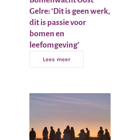
Gelre: ‘Dit is geen werk,
dit is passie voor
bomen en
Lees
leefomgeving’
meer
Lees meer