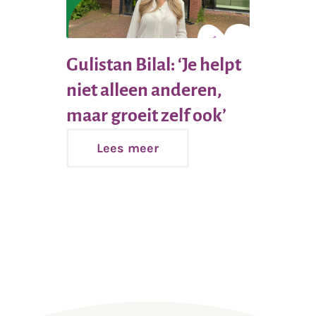
Gulistan Bilal: ‘Je helpt
niet alleen anderen,
Lees
maar groeit zelf ook’
meer
Lees meer