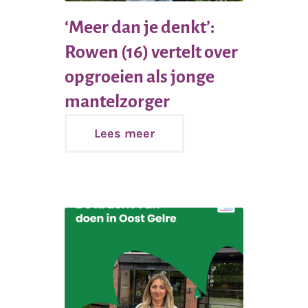
‘Meer dan je denkt’:
Rowen (16) vertelt over
opgroeien als jonge
Lees
mantelzorger
meer
Lees meer