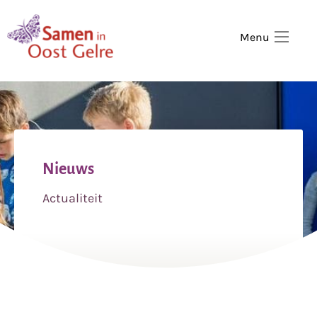
,
home
Menu
Nieuws
Actualiteit