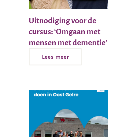
Uitnodiging voor de
cursus: ‘Omgaan met
Lees
mensen met dementie’
meer
Lees meer