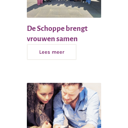
De Schoppe brengt
Lees
vrouwen samen
meer
Lees meer