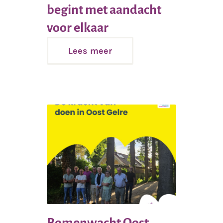
begint met aandacht
Lees
voor elkaar
meer
Lees meer
Bomenwacht Oost