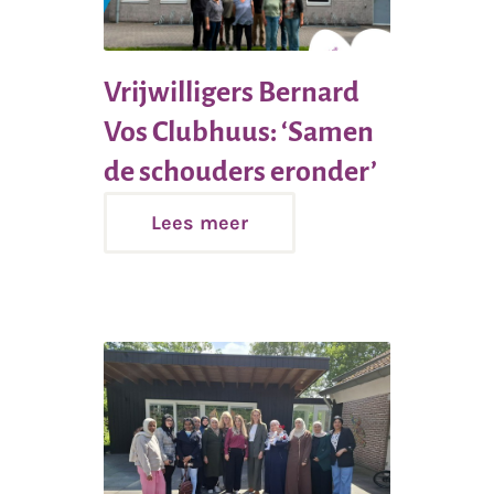
Vrijwilligers Bernard
Vos Clubhuus: ‘Samen
Lees
de schouders eronder’
meer
Lees meer