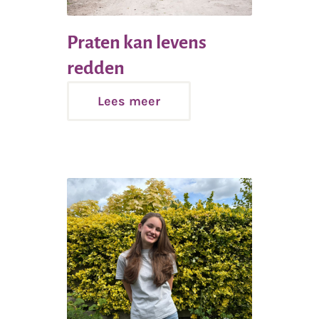
Praten kan levens
Lees
redden
meer
Lees meer