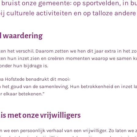
rs bruist onze gemeente: op sportvelden, in 
bij culturele activiteiten en op talloze ander
ol waardering
ken het verschil. Daarom zetten we hen dit jaar extra in het z
aten hun inzet zien en creëren momenten waarop we samen k
nder hun bijdrage is.
a Hofstede benadrukt dit mooi:
ijn het goud van de samenleving. Hun betrokkenheid en inzet l
r elkaar betekenen.”
s met onze vrijwilligers
 we een persoonlijk verhaal van een vrijwilliger. Zo laten we 