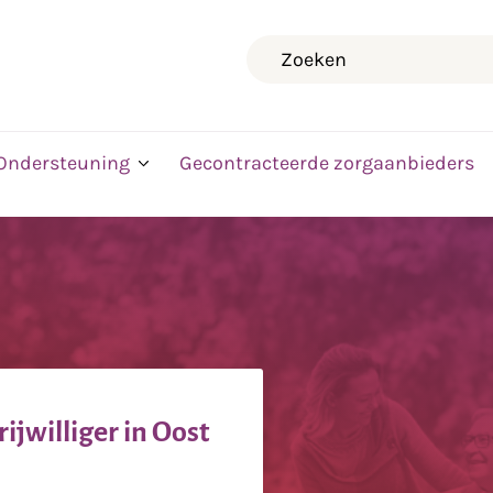
Zoeken
Ondersteuning
Gecontracteerde zorgaanbieders
rijwilliger in Oost