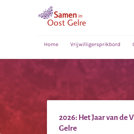
,
home
Home
Vrijwilligersprikbord
2026: Het Jaar van de V
Gelre