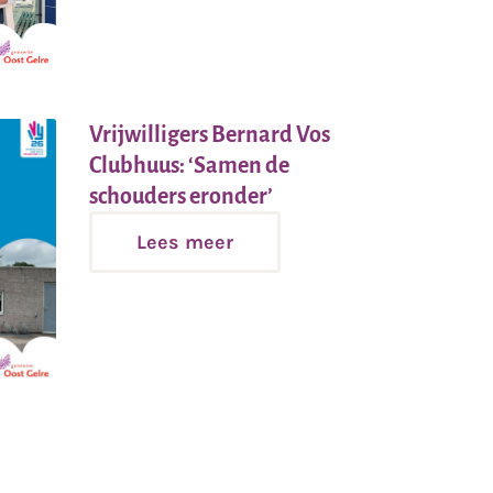
Vrijwilligers Bernard Vos
Clubhuus: ‘Samen de
Lees
schouders eronder’
meer
Lees meer