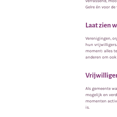
verrassend, mooi
Gelre én voor de v
Laat zien w
Verenigingen, or
hun vrijwilligers
moment: alles t
anderen om ook 
Vrijwillige
Als gemeente waa
mogelijk en verd
momenten activit
is.