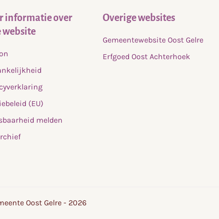
 informatie over
Overige websites
 website
Gemeentewebsite Oost Gelre
fon
Erfgoed Oost Achterhoek
nkelijkheid
cyverklaring
ebeleid (EU)
sbaarheid melden
rchief
eente Oost Gelre - 2026