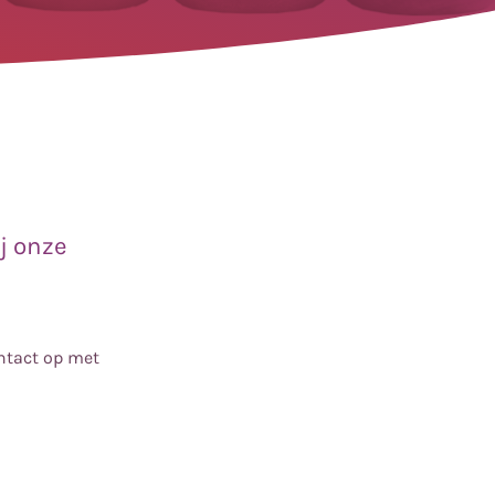
ij onze
ntact op met