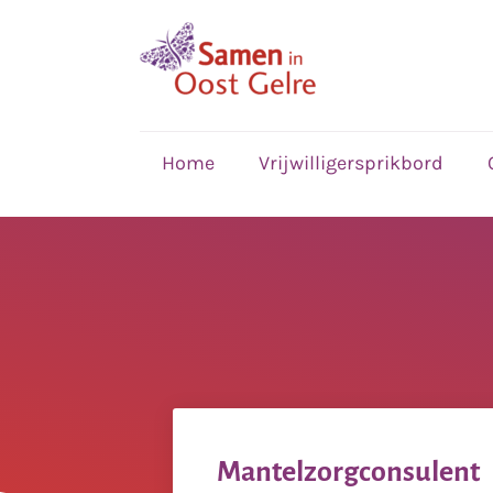
,
home
Home
Vrijwilligersprikbord
Mantelzorgconsulent