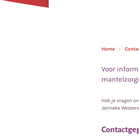
Home
Conta
Voor inform
mantelzorgc
Heb je vragen o
Janneke Westerve
Contactge