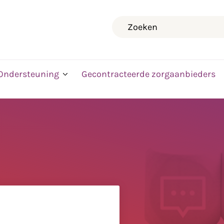
Zoeken
Ondersteuning
Gecontracteerde zorgaanbieders