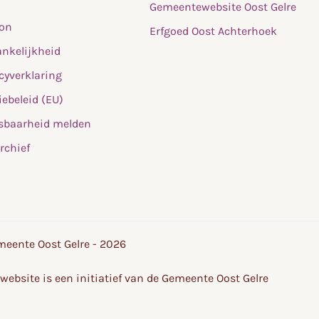
Gemeentewebsite Oost Gelre
fon
Erfgoed Oost Achterhoek
nkelijkheid
cyverklaring
ebeleid (EU)
sbaarheid melden
rchief
eente Oost Gelre - 2026
website is een initiatief van de Gemeente Oost Gelre