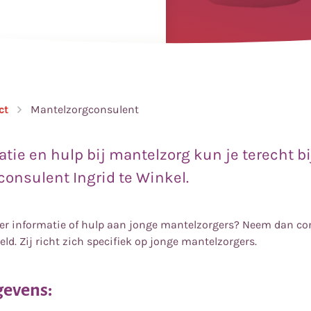
ct
Mantelzorgconsulent
atie en hulp bij mantelzorg kun je terecht b
onsulent Ingrid te Winkel.
ver informatie of hulp aan jonge mantelzorgers? Neem dan co
ld. Zij richt zich specifiek op jonge mantelzorgers.
gevens: