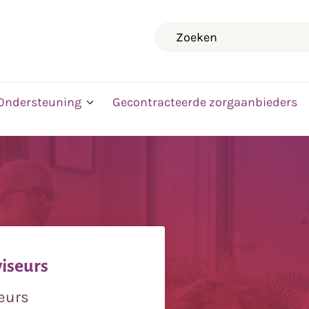
Zoeken
Ondersteuning
Gecontracteerde zorgaanbieders
viseurs
seurs