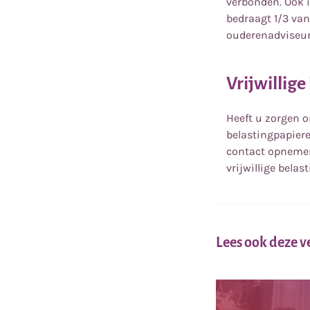
verbonden. Ook 
bedraagt 1/3 va
ouderenadviseur
Vrijwillige
Heeft u zorgen o
belastingpapier
contact opnemen
vrijwillige belas
Lees ook deze 