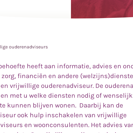
llige ouderenadviseurs
ehoefte heeft aan informatie, advies en o
 zorg, financiën en andere (welzijns)dienst
 een vrijwillige ouderenadviseur. De ouderen
en met u welke diensten nodig of wenselijk
 te kunnen blijven wonen. Daarbij kan de
seur ook hulp inschakelen van vrijwillige
viseurs en woonconsulenten. Het advies va