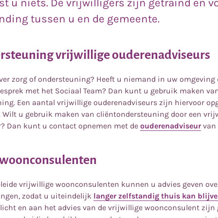
t u niets. De vrijwilligers zijn getraind en
nding tussen u en de gemeente.
rsteuning vrijwillige ouderenadviseurs
over zorg of ondersteuning? Heeft u niemand in uw omgeving 
 gesprek met het Sociaal Team? Dan kunt u gebruik maken va
ing. Een aantal vrijwillige ouderenadviseurs zijn hiervoor o
. Wilt u gebruik maken van cliëntondersteuning door een vrijw
r? Dan kunt u contact opnemen met de
ouderenadviseur
van 
e woonconsulenten
leide vrijwillige woonconsulenten kunnen u advies geven ove
gen, zodat u uiteindelijk
langer zelfstandig thuis kan blij
licht en aan het advies van de vrijwillige woonconsulent zijn