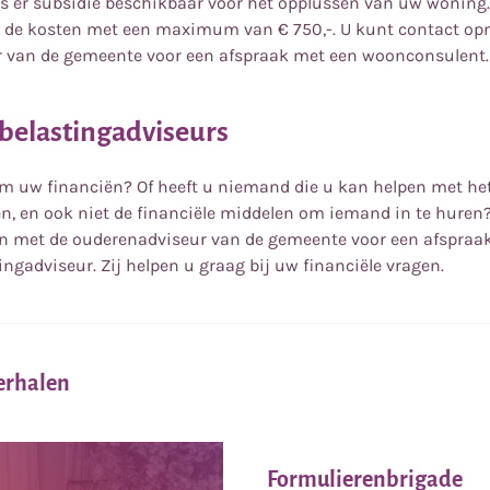
is er subsidie beschikbaar voor het opplussen van uw woning.
n de kosten met een maximum van € 750,-. U kunt contact o
 van de gemeente voor een afspraak met een woonconsulent.
 belastingadviseurs
m uw financiën? Of heeft u niemand die u kan helpen met het
en, en ook niet de financiële middelen om iemand in te huren
 met de ouderenadviseur van de gemeente voor een afspraa
tingadviseur. Zij helpen u graag bij uw financiële vragen.
verhalen
Formulierenbrigade