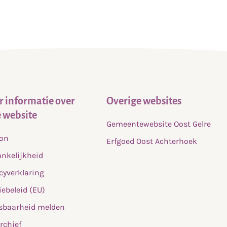
 informatie over
Overige websites
 website
Gemeentewebsite Oost Gelre
fon
Erfgoed Oost Achterhoek
nkelijkheid
cyverklaring
ebeleid (EU)
sbaarheid melden
rchief