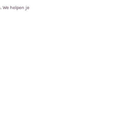
. We helpen je
renbrigade