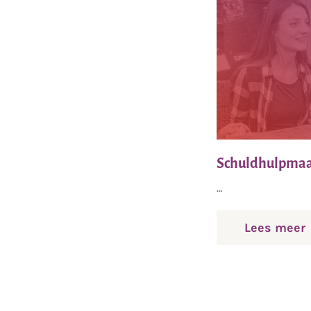
Schuldhulpmaa
…
o
Lees meer