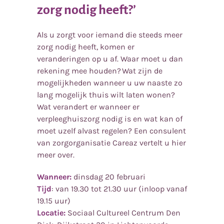
zorg nodig heeft?’
Als u zorgt voor iemand die steeds meer
zorg nodig heeft, komen er
veranderingen op u af. Waar moet u dan
rekening mee houden? Wat zijn de
mogelijkheden wanneer u uw naaste zo
lang mogelijk thuis wilt laten wonen?
Wat verandert er wanneer er
verpleeghuiszorg nodig is en wat kan of
moet uzelf alvast regelen? Een consulent
van zorgorganisatie Careaz vertelt u hier
meer over.
Wanneer:
dinsdag 20 februari
Tijd
: van 19.30 tot 21.30 uur (inloop vanaf
19.15 uur)
Locatie:
Sociaal Cultureel Centrum Den