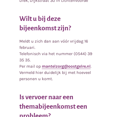
Diek, Dijkstraat 30 in Lichtenvoorde
Wilt u bij deze
bijeenkomst zijn?
Meldt u zich dan aan vóór vrijdag 16
februari.
Telefonisch via het nummer (0544) 39
35 35.
Per mail op
mantelzorg@oostgelre.nl
.
Vermeld hier duidelijk bij met hoeveel
personen u komt.
Is vervoer naar een
themabijeenkomst een
probleem?