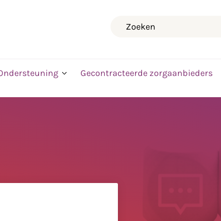
Zoeken
Ondersteuning
Gecontracteerde zorgaanbieders