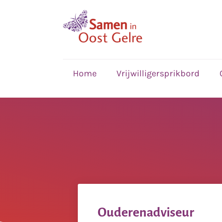
,
home
Home
Vrijwilligersprikbord
Ouderenadviseur