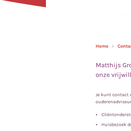
Home
Conta
Matthijs Gr
onze vrijwi
Je kunt contact 
ouderenadviseur 
Cliëntonders
Huisbezoek d