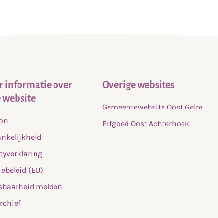
 informatie over
Overige websites
 website
Gemeentewebsite Oost Gelre
fon
Erfgoed Oost Achterhoek
nkelijkheid
cyverklaring
ebeleid (EU)
sbaarheid melden
rchief