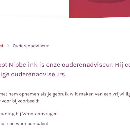
ct
Ouderenadviseur
oot Nibbelink is onze ouderenadviseur. Hij c
llige ouderenadviseurs.
met hem opnemen als je gebruik wilt maken van een vrijwilli
voor bijvoorbeeld:
teuning bij Wmo-aanvragen
oor een woonconsulent