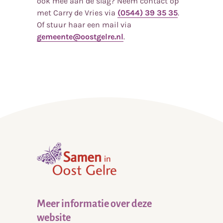
ook mee aan de slag? Neem contact op
met Carry de Vries via
(0544) 39 35 35
.
Of stuur haar een mail via
gemeente@oostgelre.nl
.
,
home
Meer informatie over deze
website