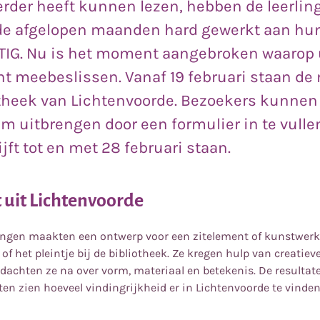
eerder heeft kunnen lezen, hebben de leerlin
e afgelopen maanden hard gewerkt aan hu
IG. Nu is het moment aangebroken waarop 
t meebeslissen. Vanaf 19 februari staan de
otheek van Lichtenvoorde. Bezoekers kunnen
m uitbrengen door een formulier in te vulle
ijft tot en met 28 februari staan.
t uit Lichtenvoorde
lingen maakten een ontwerp voor een zitelement of kunstwerk
 of het pleintje bij de bibliotheek. Ze kregen hulp van creatie
dachten ze na over vorm, materiaal en betekenis. De resultate
ten zien hoeveel vindingrijkheid er in Lichtenvoorde te vinden 