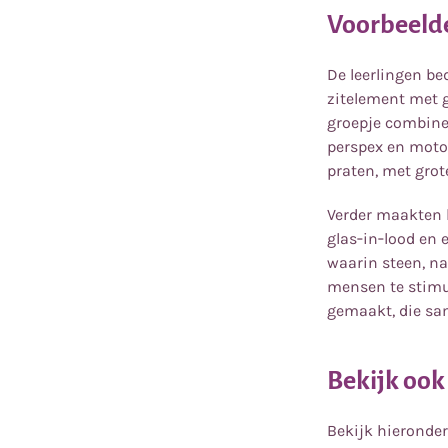
Voorbeeld
De leerlingen be
zitelement met 
groepje combine
perspex en moto
praten, met grot
Verder maakten l
glas‑in‑lood en 
waarin steen, n
mensen te stimul
gemaakt, die sam
Bekijk ook
Bekijk hieronder