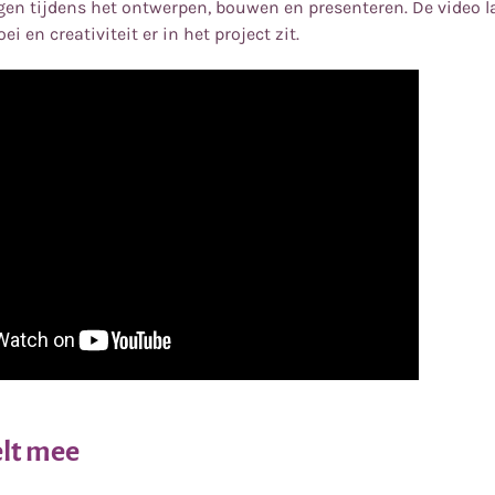
ngen tijdens het ontwerpen, bouwen en presenteren. De video l
ei en creativiteit er in het project zit.
lt mee