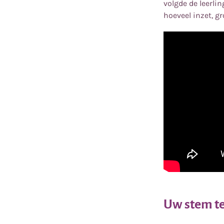
volgde de leerli
hoeveel inzet, gro
Uw stem te