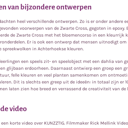
en van bijzondere ontwerpen
dachten heel verschillende ontwerpen. Zo is er onder andere e
gevonden voorwerpen van de Zwarte Cross, gegoten in epoxy. 
erde de Zwarte Cross met het bloemencorso in een kleurrijk
ronderdelen. Er is ook een ontwerp dat mensen uitnodigt om 
e spreekwolken in Achterhoekse kleuren.
eerlingen een speels zit‑ en speelobject met een dahlia van g
een glijbaan erdoorheen. Daarnaast ontwierp een groep een gr
atuur, felle kleuren en veel planten samenkomen om ontmoet
eren. Dit is slechts een greep uit de ideeën: in totaal zijn er
en laten zien hoe breed en verrassend de creativiteit van de l
 de video
 een korte video over KUNZZTIG. Filmmaker Rick Mellink Video