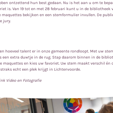
bben ontzettend hun best gedaan. Nu is het aan u om te bepa
iet is. Van 19 tot en met 28 februari kunt u in de bibliotheek 
e maquettes bekijken en een stemformulier invullen. De publi
e jury.
en hoeveel talent er in onze gemeente rondloopt. Met uw stem
 een extra duwtje in de rug. Stap daarom binnen in de bibliot
e maquettes en kies uw favoriet. Uw stem maakt verschil én d
straks echt een plek krijgt in Lichtenvoorde.
link Video en Fotografie