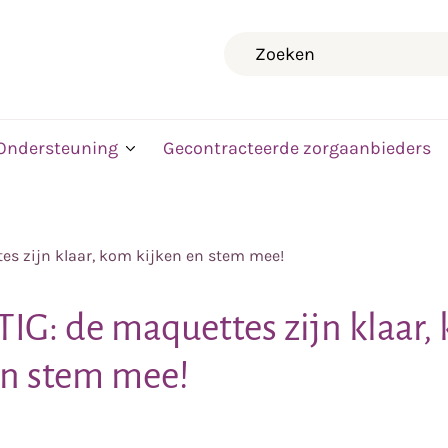
Zoeken
Ondersteuning
Gecontracteerde zorgaanbieders
es zijn klaar, kom kijken en stem mee!
G: de maquettes zijn klaar,
en stem mee!