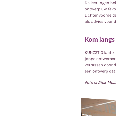
De leerlingen he
ontwerp uw favor
Lichtenvoorde d
als advies voor d
Kom langs
KUNZZTIG laat zi
jonge ontwerpers
verrassen door d
een ontwerp dat 
Foto’s: Rick Mel