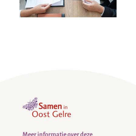
,
home
Meer informatie over deze