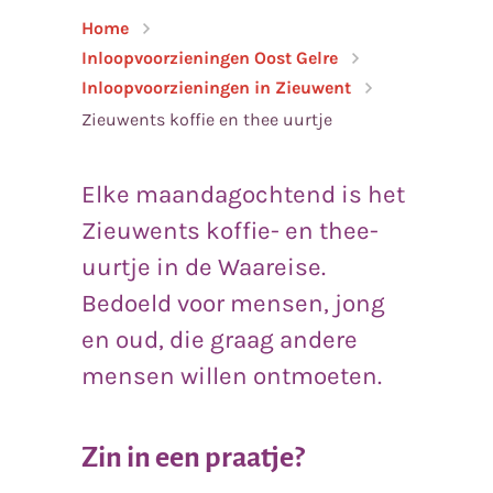
Home
Inloopvoorzieningen Oost Gelre
Inloopvoorzieningen in Zieuwent
Zieuwents koffie en thee uurtje
Elke maandagochtend is het
Zieuwents koffie- en thee-
uurtje in de Waareise.
Bedoeld voor mensen, jong
en oud, die graag andere
mensen willen ontmoeten.
Zin in een praatje?