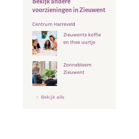
Bekijk andere
voorzieningen in Zieuwent
Centrum Harreveld
Zieuwents koffie
en thee uurtje
Zonnebloem
Zieuwent
Bekijk alle