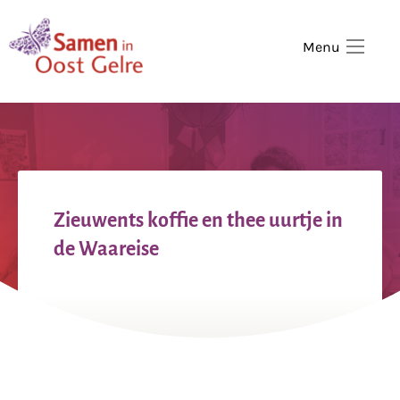
,
home
Menu
Zieuwents koffie en thee uurtje in
de Waareise