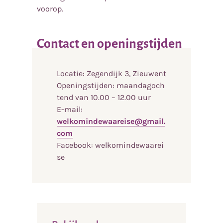
voorop.
Contact en openingstijden
Locatie: Zegendijk 3, Zieuwent
Openingstijden: maandagoch
tend van 10.00 – 12.00 uur
E-mail:
welkomindewaareise@gmail.
com
Facebook: welkomindewaarei
se