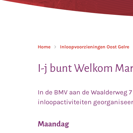
Home
Inloopvoorzieningen Oost Gelre
I-j bunt Welkom Mar
In de BMV aan de Waalderweg 7
inloopactiviteiten georganiseer
Maandag