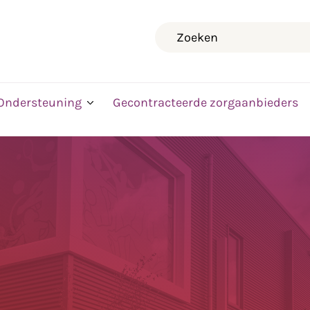
Zoeken
Ondersteuning
Gecontracteerde zorgaanbieders