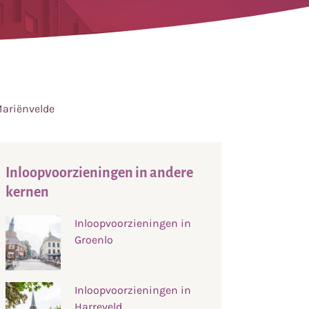
Mariënvelde
Inloopvoorzieningen in andere
kernen
Inloopvoorzieningen in
Groenlo
Inloopvoorzieningen in
Harreveld