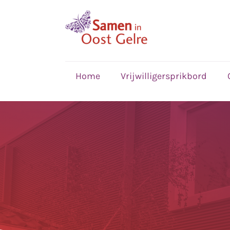
,
home
Home
Vrijwilligersprikbord