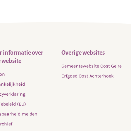
 informatie over
Overige websites
 website
Gemeentewebsite Oost Gelre
fon
Erfgoed Oost Achterhoek
nkelijkheid
cyverklaring
ebeleid (EU)
sbaarheid melden
rchief