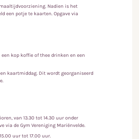
 maaltijdvoorziening. Nadien is het
ld een potje te kaarten. Opgave via
 een kop koffie of thee drinken en een
een kaartmiddag. Dit wordt georganiseerd
e.
ren, van 13.30 tot 14.30 uur onder
ve via de Gym Vereniging Mariënvelde.
5.00 uur tot 17.00 uur.