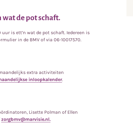
 wat de pot schaft.
uur is ett’n wat de pot schaft. Iedereen is
rmulier in de BMV of via 06-10017570.
maandelijks extra activiteiten
maandelijkse inloopkalender
.
rdinatoren, Lisette Polman of Ellen
f
zorgbmv@marvisie.nl
.