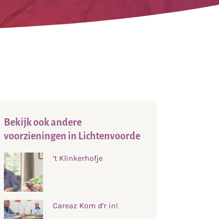
Bekijk ook andere
voorzieningen in Lichtenvoorde
’t Klinkerhofje
Careaz Kom d’r in!