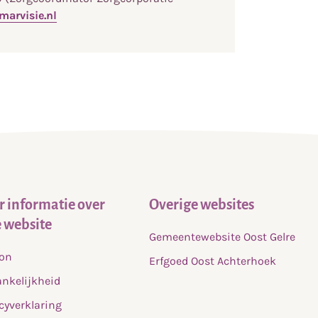
arvisie.nl
 informatie over
Overige websites
 website
Gemeentewebsite Oost Gelre
fon
Erfgoed Oost Achterhoek
nkelijkheid
cyverklaring