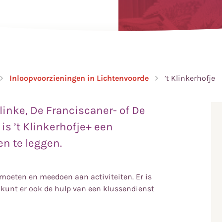
Inloopvoorzieningen in Lichtenvoorde
’t Klinkerhofje
linke, De Franciscaner- of De
is ’t Klinkerhofje+ een
n te leggen.
moeten en meedoen aan activiteiten. Er is
. U kunt er ook de hulp van een klussendienst