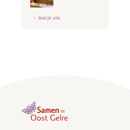
Bekijk alle
,
home