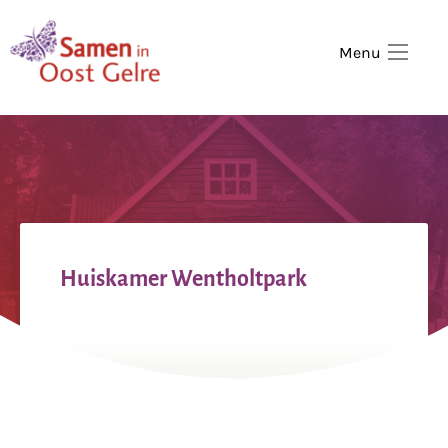
,
home
Menu
Huiskamer Wentholtpark