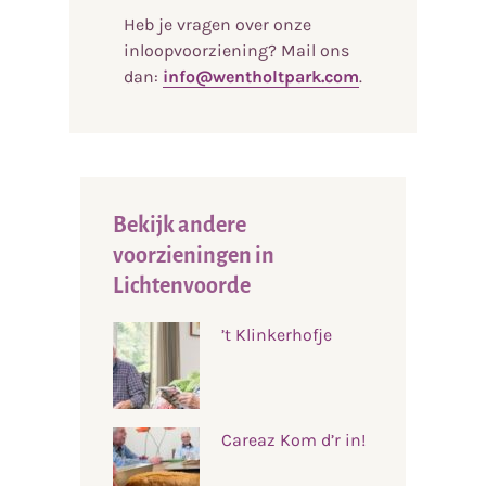
Heb je vragen over onze
inloopvoorziening? Mail ons
dan:
info@wentholtpark.com
.
Bekijk andere
voorzieningen in
Lichtenvoorde
’t Klinkerhofje
Careaz Kom d’r in!