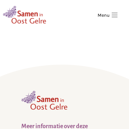
,
home
Menu
,
home
Meer informatie over deze