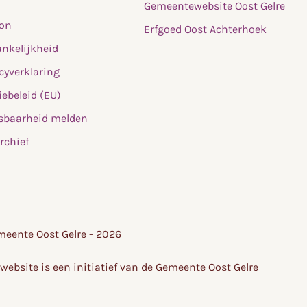
Gemeentewebsite Oost Gelre
fon
Erfgoed Oost Achterhoek
nkelijkheid
cyverklaring
ebeleid (EU)
sbaarheid melden
rchief
eente Oost Gelre - 2026
website is een initiatief van de Gemeente Oost Gelre