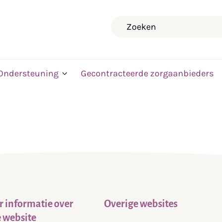
Zoeken
Ondersteuning
Gecontracteerde zorgaanbieders
 informatie over
Overige websites
 website