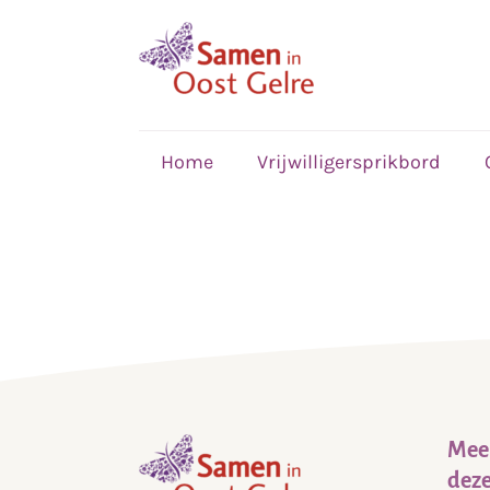
,
home
Home
Vrijwilligersprikbord
Meer
deze