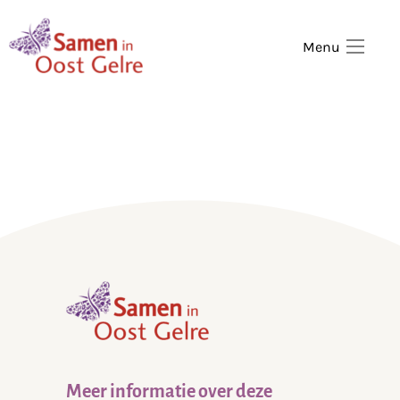
,
home
Menu
,
home
Meer informatie over deze