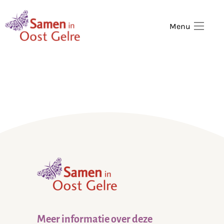
,
home
Menu
,
home
Meer informatie over deze