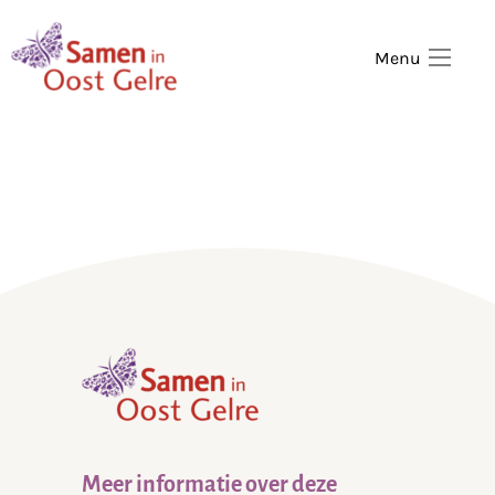
,
home
Menu
,
home
Meer informatie over deze