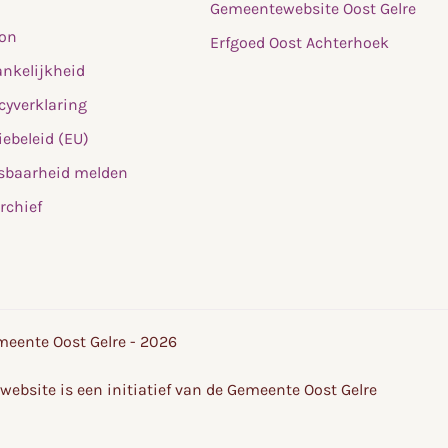
Gemeentewebsite Oost Gelre
fon
Erfgoed Oost Achterhoek
nkelijkheid
cyverklaring
ebeleid (EU)
sbaarheid melden
rchief
eente Oost Gelre - 2026
website is een initiatief van de Gemeente Oost Gelre