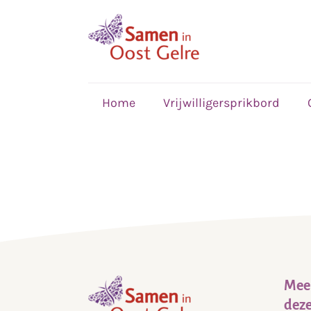
,
home
Home
Vrijwilligersprikbord
Meer
deze