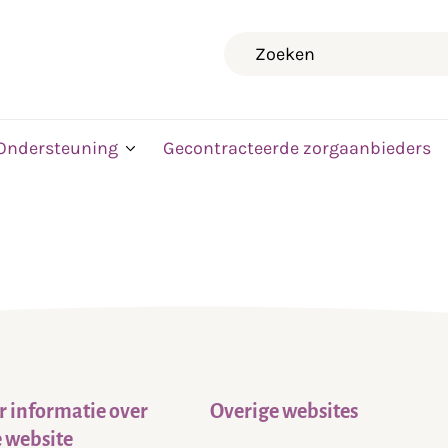
Zoeken
Ondersteuning
Gecontracteerde zorgaanbieders
 informatie over
Overige websites
 website