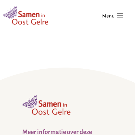
,
home
Menu
,
home
Meer informatie over deze