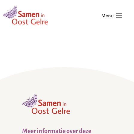
,
home
Menu
,
home
Meer informatie over deze