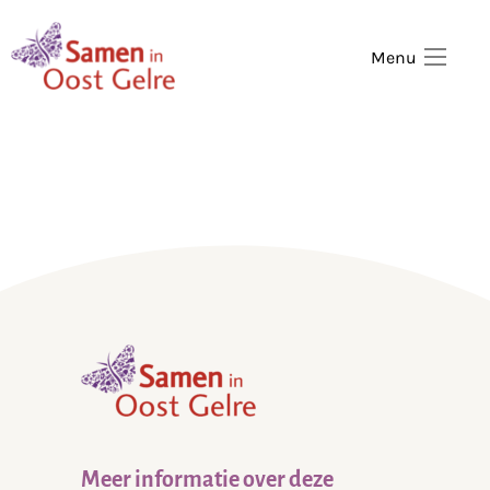
,
home
Menu
,
home
Meer informatie over deze