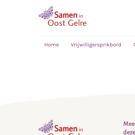
,
home
Home
Vrijwilligersprikbord
Meer
deze