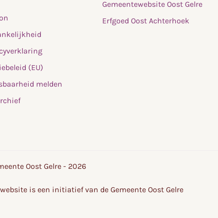
Gemeentewebsite Oost Gelre
fon
Erfgoed Oost Achterhoek
nkelijkheid
cyverklaring
ebeleid (EU)
sbaarheid melden
rchief
eente Oost Gelre - 2026
website is een initiatief van de Gemeente Oost Gelre