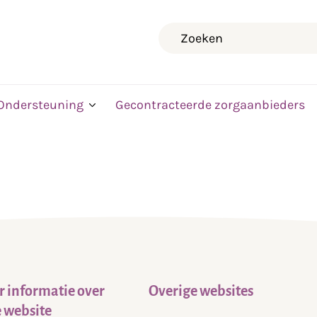
Zoeken
Ondersteuning
Gecontracteerde zorgaanbieders
 informatie over
Overige websites
 website