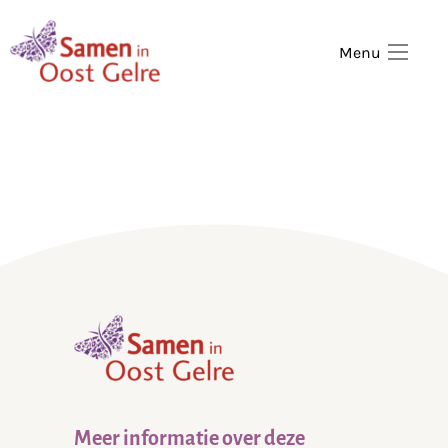
,
home
Menu
,
home
Meer informatie over deze