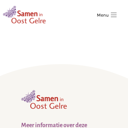
,
home
Menu
,
home
Meer informatie over deze