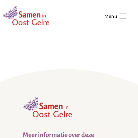
,
home
Menu
,
home
Meer informatie over deze