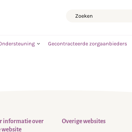
Zoeken
Ondersteuning
Gecontracteerde zorgaanbieders
 informatie over
Overige websites
 website