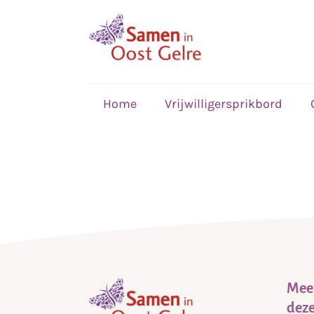
,
home
Home
Vrijwilligersprikbord
Meer
deze