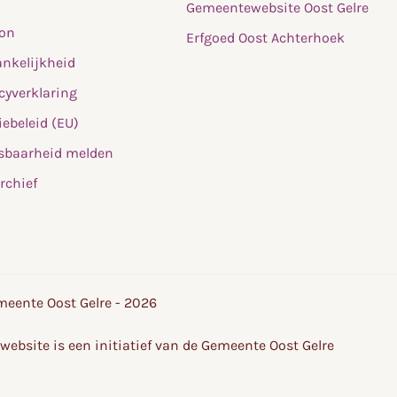
Gemeentewebsite Oost Gelre
fon
Erfgoed Oost Achterhoek
nkelijkheid
cyverklaring
ebeleid (EU)
sbaarheid melden
rchief
eente Oost Gelre - 2026
website is een initiatief van de Gemeente Oost Gelre