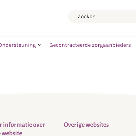
Zoeken
Ondersteuning
Gecontracteerde zorgaanbieders
 informatie over
Overige websites
 website