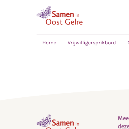
,
home
Home
Vrijwilligersprikbord
Meer
deze