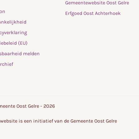
Gemeentewebsite Oost Gelre
fon
Erfgoed Oost Achterhoek
nkelijkheid
cyverklaring
ebeleid (EU)
sbaarheid melden
rchief
eente Oost Gelre - 2026
website is een initiatief van de Gemeente Oost Gelre