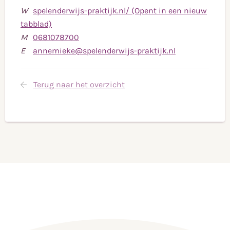
W
spelenderwijs-praktijk.nl/ (Opent in een nieuw
tabblad)
Bel
M
0681078700
naar
Stuur
E
annemieke@spelenderwijs-praktijk.nl
mobiele
een
telefoonnummer
e-
Terug naar het overzicht
0681078700
mail
naar
annemieke@sp
praktijk.nl