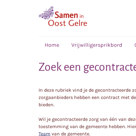
,
home
Home
Vrijwilligersprikbord
Zoek een gecontract
In deze rubriek vind je de gecontracteerde 
zorgaanbieders hebben een contract met de
bieden.
Wil je gecontracteerde zorg van één van dez
toestemming van de gemeente hebben. Hie
Team
van de gemeente.