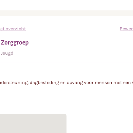
et overzicht
Bewer
o Zorggroep
Jeugd
ndersteuning, dagbesteding en opvang voor mensen met een (