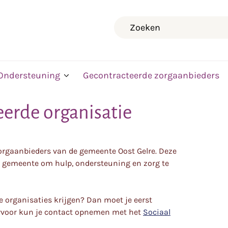
Zoeken
Ondersteuning
Gecontracteerde zorgaanbieders
eerde organisatie
zorgaanbieders van de gemeente Oost Gelre. Deze
 gemeente om hulp, ondersteuning en zorg te
e organisaties krijgen? Dan moet je eerst
rvoor kun je contact opnemen met het
Sociaal