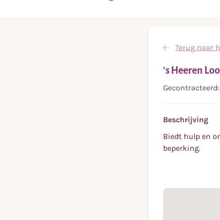
Terug naar h
’s Heeren Lo
Gecontracteerd:
Beschrijving
Biedt hulp en o
beperking.