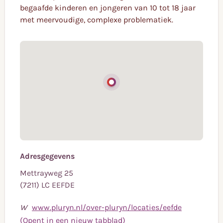
begaafde kinderen en jongeren van 10 tot 18 jaar
met meervoudige, complexe problematiek.
Adresgegevens
Mettrayweg 25
(7211) LC EEFDE
W
www.pluryn.nl/over-pluryn/locaties/eefde
(Opent in een nieuw tabblad)