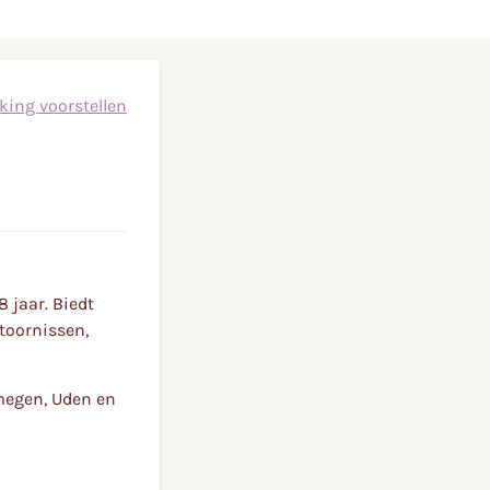
king voorstellen
 jaar. Biedt
toornissen,
megen, Uden en