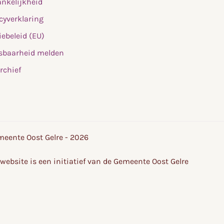
nkelijkheid
cyverklaring
ebeleid (EU)
sbaarheid melden
rchief
eente Oost Gelre - 2026
website is een initiatief van de Gemeente Oost Gelre