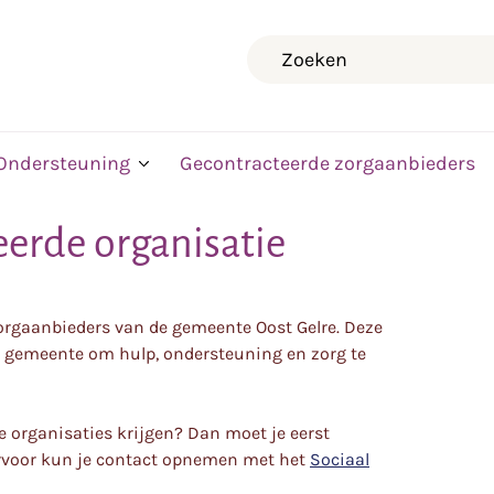
Zoeken
Ondersteuning
Gecontracteerde zorgaanbieders
eerde organisatie
zorgaanbieders van de gemeente Oost Gelre. Deze
 gemeente om hulp, ondersteuning en zorg te
e organisaties krijgen? Dan moet je eerst
rvoor kun je contact opnemen met het
Sociaal