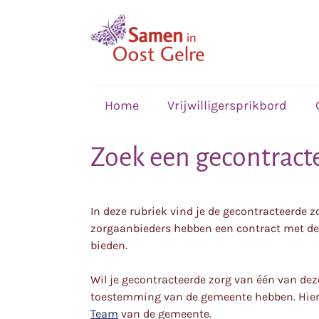
,
home
Home
Vrijwilligersprikbord
Zoek een gecontract
In deze rubriek vind je de gecontracteerde 
zorgaanbieders hebben een contract met de
bieden.
Wil je gecontracteerde zorg van één van dez
toestemming van de gemeente hebben. Hie
Team
van de gemeente.