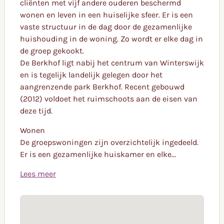
cliënten met vijf andere ouderen beschermd
wonen en leven in een huiselijke sfeer. Er is een
vaste structuur in de dag door de gezamenlijke
huishouding in de woning. Zo wordt er elke dag in
de groep gekookt.
De Berkhof ligt nabij het centrum van Winterswijk
en is tegelijk landelijk gelegen door het
aangrenzende park Berkhof. Recent gebouwd
(2012) voldoet het ruimschoots aan de eisen van
deze tijd.
Wonen
De groepswoningen zijn overzichtelijk ingedeeld.
Er is een gezamenlijke huiskamer en elke...
Lees meer
Algemeen
In een groepswoning van De Berkhof kunnen
cliënten met vijf andere ouderen beschermd
wonen en leven in een huiselijke sfeer. Er is een