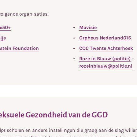
volgende organisaties:
ze50+
Movisie
ijs
Orpheus Nederland015
stein Foundation
COC Twente Achterhoek
Roze in Blauw (politie)
–
rozeinblauw@politie.nl
Seksuele Gezondheid van de GGD
lpt scholen en andere instellingen die graag aan de slag will