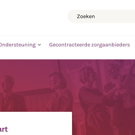
Zoeken
Ondersteuning
Gecontracteerde zorgaanbieders
art