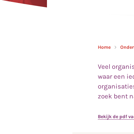
Home
Onder
Veel organi
waar een ied
organisatie
zoek bent n
Bekijk de pdf va