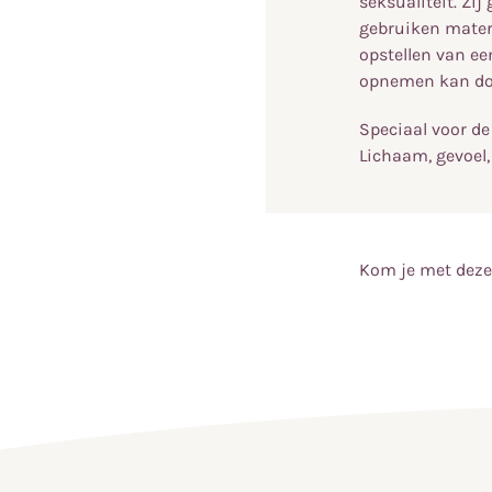
seksualiteit. Zi
gebruiken materi
opstellen van ee
opnemen kan do
Speciaal voor de
Lichaam, gevoel,
Kom je met deze 