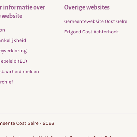
 informatie over
Overige websites
 website
Gemeentewebsite Oost Gelre
fon
Erfgoed Oost Achterhoek
nkelijkheid
cyverklaring
ebeleid (EU)
sbaarheid melden
rchief
eente Oost Gelre - 2026