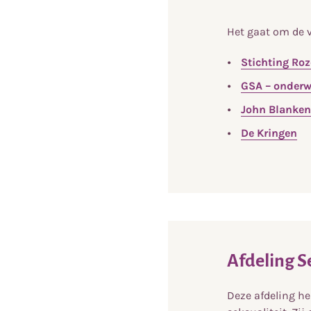
Het gaat om de 
Stichting Ro
GSA – onderw
John Blanken
De Kringen
Afdeling 
Deze afdeling he