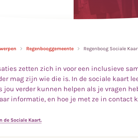
werpen
Regenbooggemeente
Regenboog Sociale Kaar
saties zetten zich in voor een inclusieve s
er mag zijn wie die is. In de sociale kaart le
s jou verder kunnen helpen als je vragen heb
aar informatie, en hoe je met ze in contact 
n de Sociale Kaart.