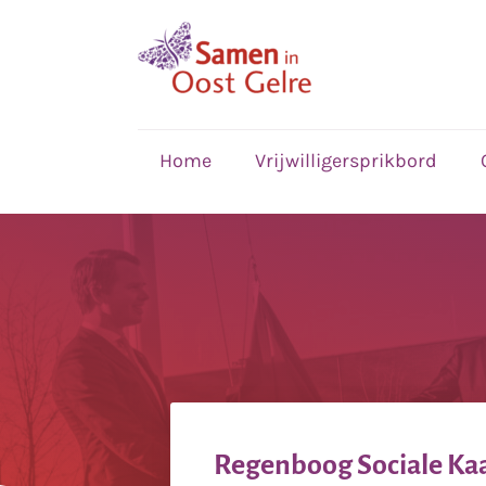
,
home
Home
Vrijwilligersprikbord
Regenboog Sociale Ka