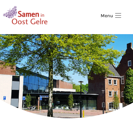
,
home
Menu