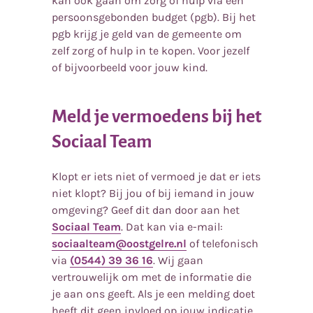
kan ook gaan om zorg of hulp via een
persoonsgebonden budget (pgb). Bij het
pgb krijg je geld van de gemeente om
zelf zorg of hulp in te kopen. Voor jezelf
of bijvoorbeeld voor jouw kind.
Meld je vermoedens bij het
Sociaal Team
Klopt er iets niet of vermoed je dat er iets
niet klopt? Bij jou of bij iemand in jouw
omgeving? Geef dit dan door aan het
Sociaal Team
. Dat kan via e-mail:
sociaalteam@oostgelre.nl
of telefonisch
via
(0544) 39 36 16
. Wij gaan
vertrouwelijk om met de informatie die
je aan ons geeft. Als je een melding doet
heeft dit geen invloed op jouw indicatie.