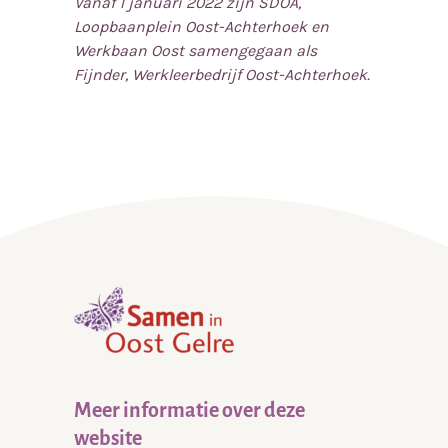
Vanaf 1 januari 2022 zijn SDOA,
Loopbaanplein Oost-Achterhoek en
Werkbaan Oost samengegaan als
Fijnder, Werkleerbedrijf Oost-Achterhoek.
,
home
Meer informatie over deze
website