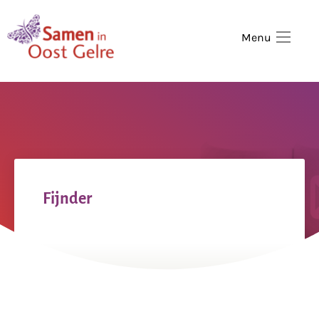
,
home
Menu
Fijnder