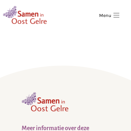
,
home
Menu
,
home
Meer informatie over deze